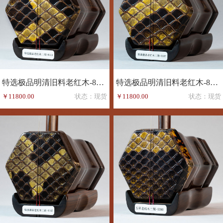
特选极品明清旧料老红木-8168
特选极品明清旧料老红木-8167
￥11800.00
状态：现货
￥11800.00
状态：现货