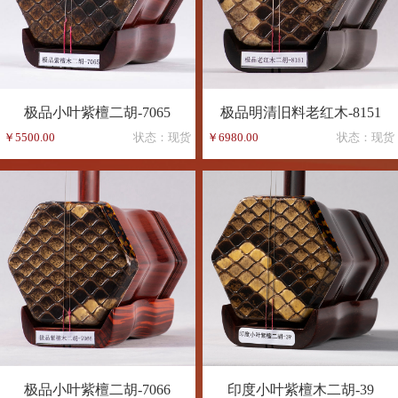
极品小叶紫檀二胡-7065
极品明清旧料老红木-8151
￥5500.00
状态：现货
￥6980.00
状态：现货
极品小叶紫檀二胡-7066
印度小叶紫檀木二胡-39