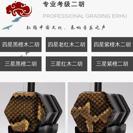
专业考级二胡
PROFESSIONAL GRADING ERHU
弘扬中国文化，奏响音乐之声
四星黑檀木二胡
四星老红木二胡
四星紫檀木二胡
三星黑檀二胡
三星红木二胡
三星紫檀二胡