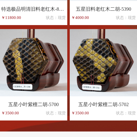
特选极品明清旧料老红木-8165
五星旧料老红木二胡-5390
￥11800.00
状态：现货
￥4000.00
状态：现货
五星小叶紫檀二胡-5700
五星小叶紫檀二胡-5702
￥3500.00
状态：现货
￥3500.00
状态：现货