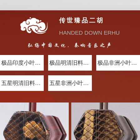
传世臻品二胡
HANDED DOWN ERHU
弘扬中国文化，奏响音乐之声
极品印度小叶紫檀木
极品明清旧料老红木
极品非洲小叶紫檀木
五星明清旧料老红木
五星非洲小叶紫檀木