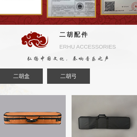
二胡配件
ERHU ACCESSORIES
弘扬中国文化，奏响音乐之声
二胡盒
二胡弓