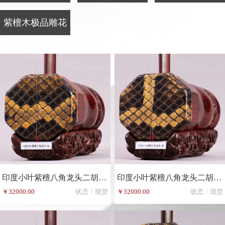
紫檀木极品雕花
印度小叶紫檀八角龙头二胡-83
印度小叶紫檀八角龙头二胡-85
￥32000.00
状态：现货
￥32000.00
状态：现货