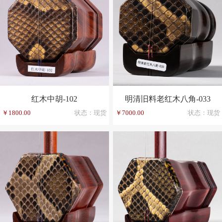
红木中胡-102
明清旧料老红木八角-033
￥1800.00
状态：现货
￥7000.00
状态：现货