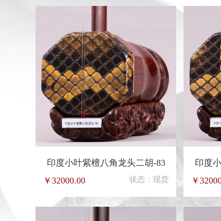
印度小叶紫檀八角龙头二胡-83
印度小
状态：现货
￥32000.00
￥32000