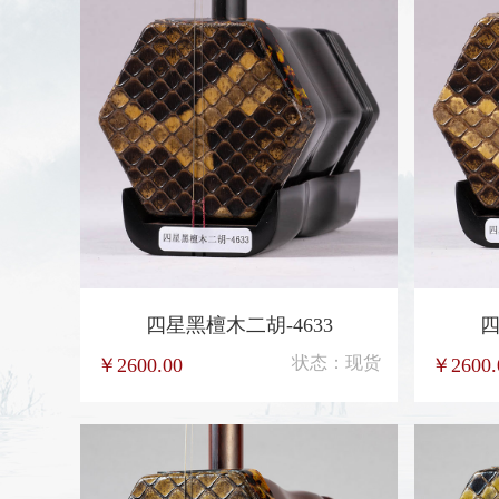
三星黑檀木二胡-885
状态：现货
￥900.00
￥900.0