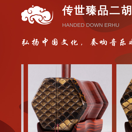
传世臻品二
HANDED DOWN ERHU
弘扬中国文化，奏响音乐