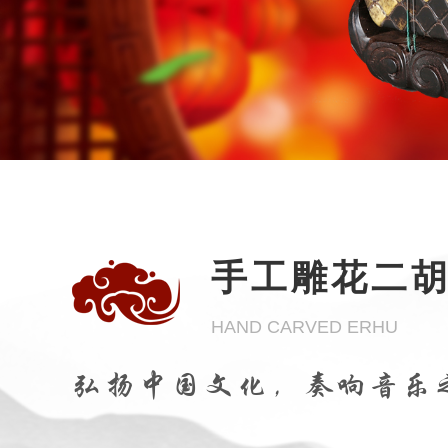
手工雕花二
HAND CARVED ERHU
弘扬中国文化，奏响音乐