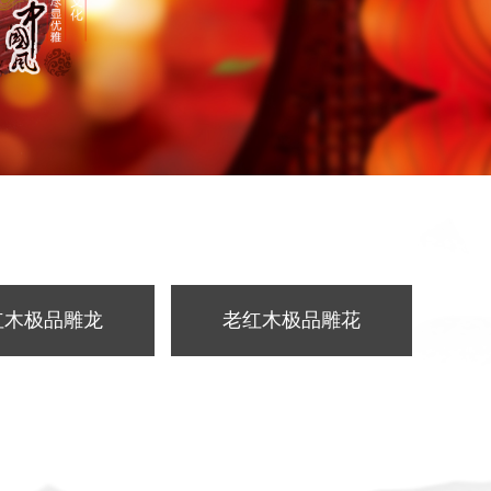
红木极品雕龙
老红木极品雕花