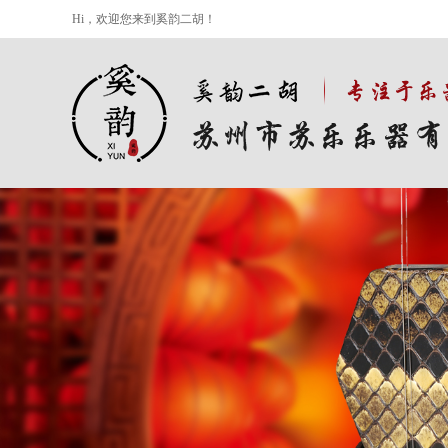
Hi，欢迎您来到奚韵二胡！