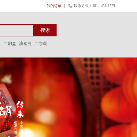
我的订单
联系方式：181-1451-1525
搜索
龙
二胡盒
演奏弓
二泉胡