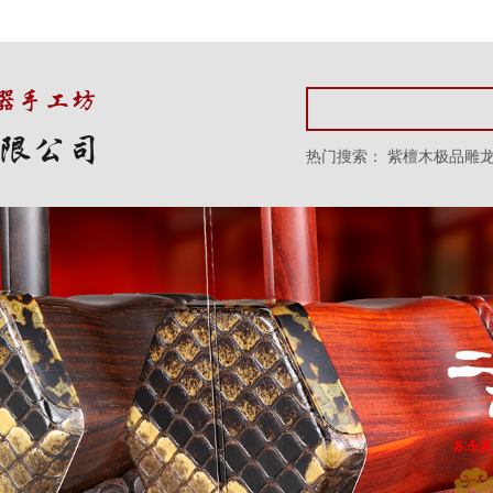
热门搜索：
紫檀木极品雕