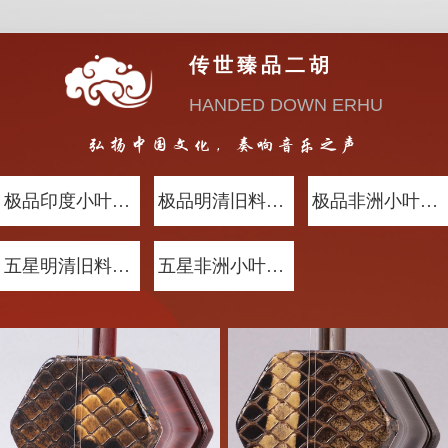
传世臻品二胡
HANDED DOWN ERHU
弘扬中国文化，奏响音乐之声
极品印度小叶紫檀木
极品明清旧料老红木
极品非洲小叶紫檀木
五星明清旧料老红木
五星非洲小叶紫檀木