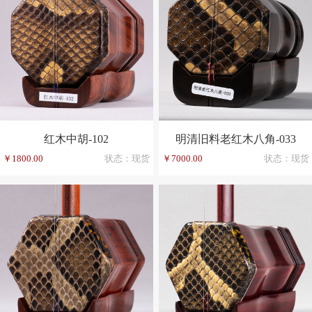
红木中胡-102
明清旧料老红木八角-033
￥1800.00
状态：现货
￥7000.00
状态：现货