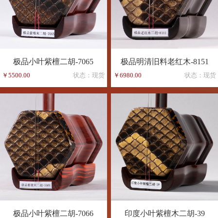
极品小叶紫檀二胡-7065
极品明清旧料老红木-8151
￥5500.00
状态：现货
￥6980.00
状态：现货
极品小叶紫檀二胡-7066
印度小叶紫檀木二胡-39