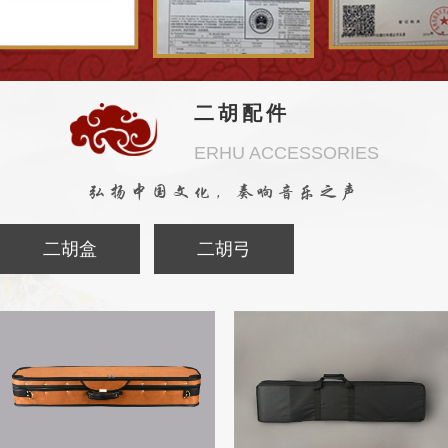
二胡配件
ERHU ACCESSORIES
弘扬中国文化，奏响音乐之声
二胡盒
二胡弓