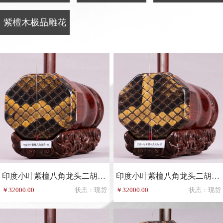
紫檀木极品雕花
印度小叶紫檀八角龙头二胡-83
印度小叶紫檀八角龙头二胡-85
￥32000.00
状态：现货
￥32000.00
状态：现货