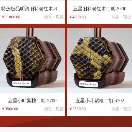
特选极品明清旧料老红木-8165
五星旧料老红木二胡-5390
￥11800.00
状态：现货
￥4000.00
状态：现货
五星小叶紫檀二胡-5700
五星小叶紫檀二胡-5702
￥3500.00
状态：现货
￥3500.00
状态：现货