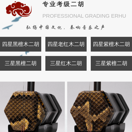
专业考级二胡
PROFESSIONAL GRADING ERHU
弘扬中国文化，奏响音乐之声
四星黑檀木二胡
四星老红木二胡
四星紫檀木二胡
三星黑檀二胡
三星红木二胡
三星紫檀二胡