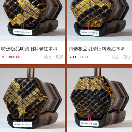
特选极品明清旧料老红木-8168
特选极品明清旧料老红木-8167
￥11800.00
状态：现货
￥11800.00
状态：现货