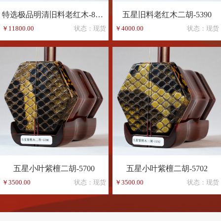
特选极品明清旧料老红木-8165
五星旧料老红木二胡-5390
￥11800.00
状态：现货
￥4000.00
状态：现货
五星小叶紫檀二胡-5700
五星小叶紫檀二胡-5702
￥3500.00
状态：现货
￥3500.00
状态：现货