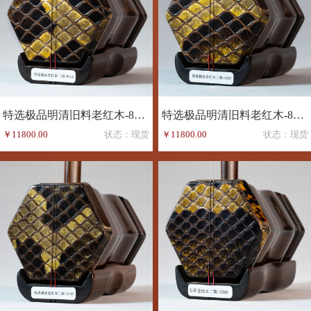
特选极品明清旧料老红木-8168
特选极品明清旧料老红木-8167
￥11800.00
状态：现货
￥11800.00
状态：现货