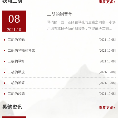
我和二胡
查看更多+
二胡的制音垫
08
琴码的下面，还须在琴弦与皮膜之间塞一小块
用绒布或毡子做的制音垫，它能解决二胡
2021-10
的“狼音”，消除二胡的空旷音，使之集中、丰
二胡的琴码
[2021-10-08]
满，制音垫的薄厚、大小要适中，过厚则影响
音量，过薄则不起作用。作成音垫的材料常有
二胡的琴轴和琴弦
[2021-10-08]
白
二胡的琴杆
[2021-10-08]
二胡的琴皮
[2021-10-08]
二胡的琴筒
[2021-10-08]
二胡的起源
[2021-10-08]
奚韵资讯
查看更多+