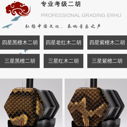
专业考级二胡
PROFESSIONAL GRADING ERHU
弘扬中国文化，奏响音乐之声
四星黑檀木二胡
四星老红木二胡
四星紫檀木二胡
三星黑檀二胡
三星红木二胡
三星紫檀二胡