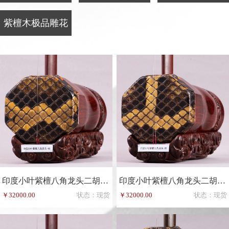
紫檀木极品雕花
印度小叶紫檀八角龙头二胡-83
印度小叶紫檀八角龙头二胡-85
￥32000.00
状态：现货
￥32000.00
状态：现货