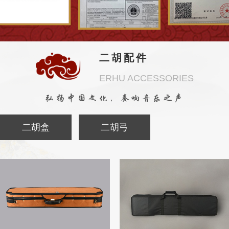
二胡配件
ERHU ACCESSORIES
弘扬中国文化，奏响音乐之声
二胡盒
二胡弓