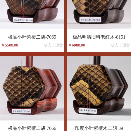
极品小叶紫檀二胡-7065
极品明清旧料老红木-8151
￥5500.00
状态：现货
￥6980.00
状态：现货
极品小叶紫檀二胡-7066
印度小叶紫檀木二胡-39