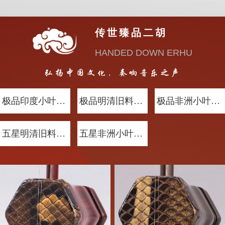
传世臻品二胡
HANDED DOWN ERHU
弘扬中国文化，奏响音乐之声
极品印度小叶紫檀木
极品明清旧料老红木
极品非洲小叶紫檀木
五星明清旧料老红木
五星非洲小叶紫檀木