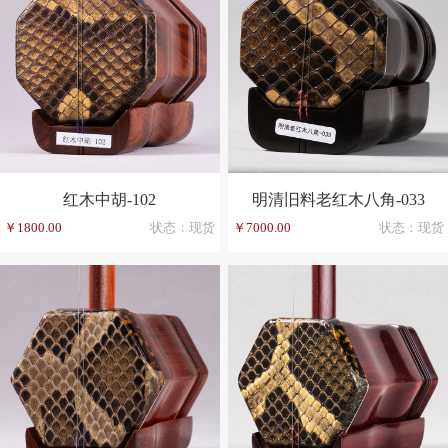
红木中胡-102
明清旧料老红木八角-033
￥1800.00
状态：现货
￥7000.00
状态：现货