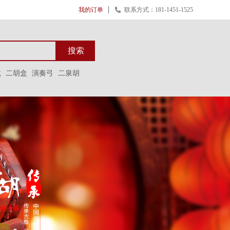
我的订单
联系方式：181-1451-1525
搜索
龙
二胡盒
演奏弓
二泉胡