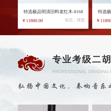
特选极品明清旧料老红木-8168
特选极
状态：现货
￥11800.00
￥11800
专业考级二
PROFESSIONAL GRADING
弘扬中国文化，奏响音乐