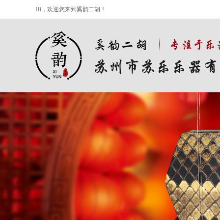
Hi，欢迎您来到奚韵二胡！