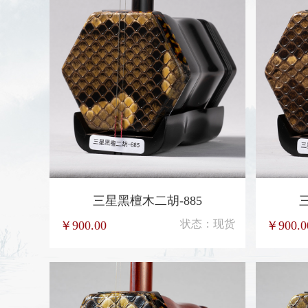
三星黑檀木二胡-885
状态：现货
￥900.00
￥900.0