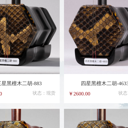
三星黑檀木二胡-883
四星黑檀木二胡-463
状态：现货
状态
0
￥2600.00