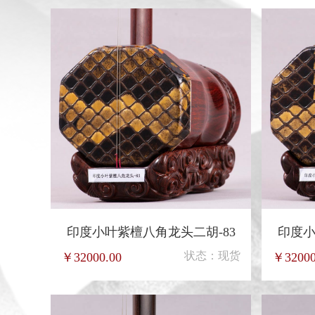
印度小叶紫檀八角龙头二胡-83
印度小
状态：现货
￥32000.00
￥32000