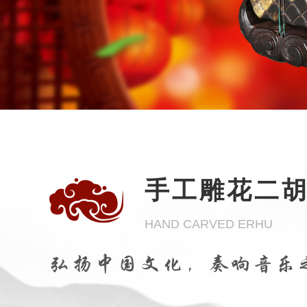
手工雕花二
HAND CARVED ERHU
弘扬中国文化，奏响音乐