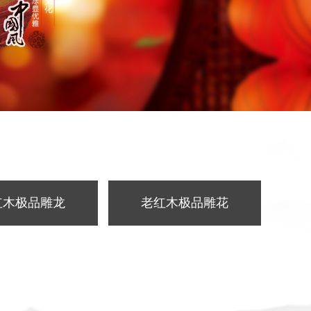
红木极品雕龙
老红木极品雕花