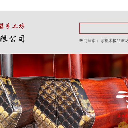
热门搜索：
紫檀木极品雕