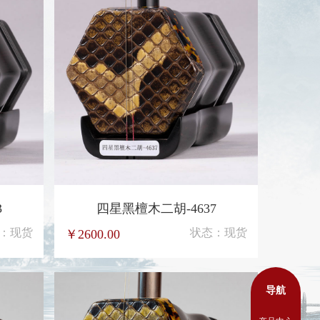
3
四星黑檀木二胡-4637
：现货
状态：现货
￥2600.00
￥900.
导航